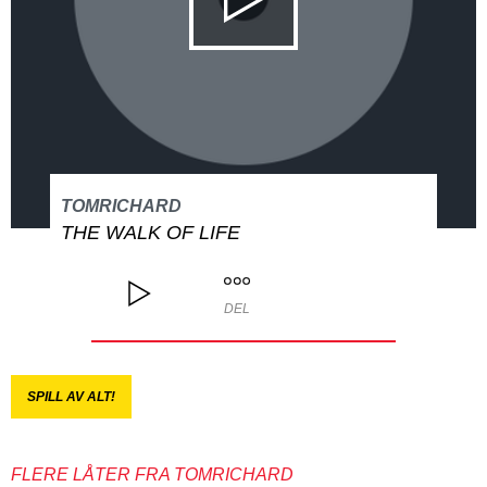
TOMRICHARD
THE WALK OF LIFE
DEL
SPILL AV ALT!
FLERE LÅTER FRA TOMRICHARD