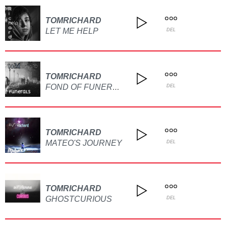
TOMRICHARD
LET ME HELP
DEL
TOMRICHARD
FOND OF FUNERALS
DEL
TOMRICHARD
MATEO'S JOURNEY
DEL
TOMRICHARD
GHOSTCURIOUS
DEL