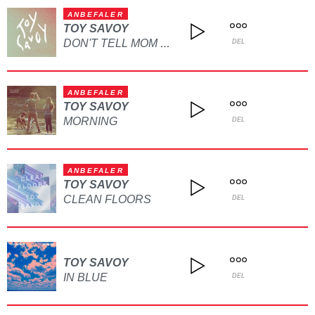
ANBEFALER
TOY SAVOY
DON'T TELL MOM (DEMO)
DEL
ANBEFALER
TOY SAVOY
MORNING
DEL
ANBEFALER
TOY SAVOY
CLEAN FLOORS
DEL
TOY SAVOY
IN BLUE
DEL