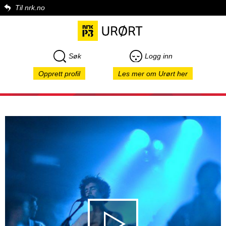
Til nrk.no
Søk
Logg inn
Opprett profil
Les mer om Urørt her