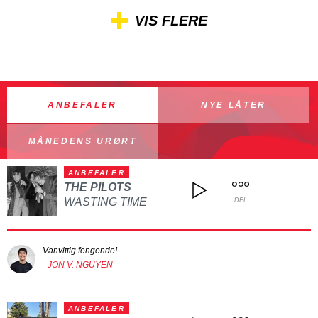
VIS FLERE
ANBEFALER
NYE LÅTER
MÅNEDENS URØRT
ANBEFALER
THE PILOTS
WASTING TIME
DEL
Vanvittig fengende!
- JON V. NGUYEN
ANBEFALER