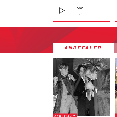
DEL
ANBEFALER
ANBEFALER