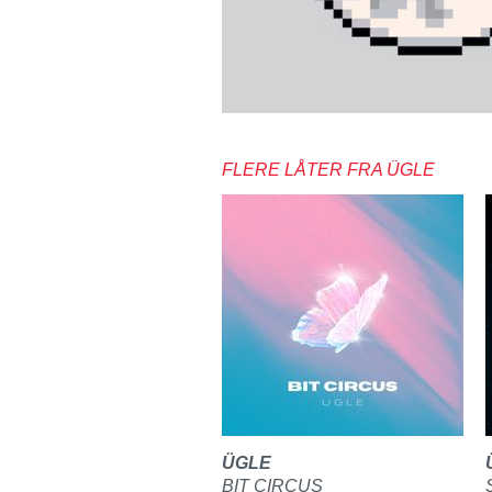
FLERE LÅTER FRA ÜGLE
ÜGLE
BIT CIRCUS