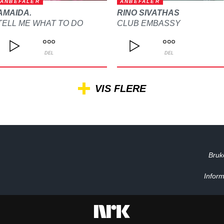
ANBEFALER
ANBEFALER
AMAIDA.
RINO SIVATHAS
TELL ME WHAT TO DO
CLUB EMBASSY
DEL
DEL
VIS FLERE
Bruk
Inform