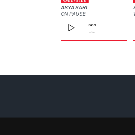
ANBEFALER
ASYA SARI
ON PAUSE
DEL