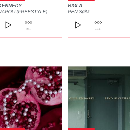
KENNEDY
RIGLA
NAPOLI (FREESTYLE)
PEN SØM
DEL
DEL