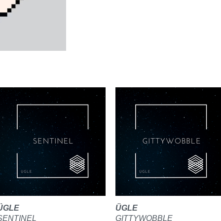
ÜGLE
ÜGLE
SENTINEL
GITTYWOBBLE