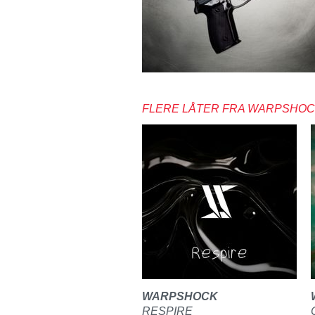
FLERE LÅTER FRA WARPSHO
WARPSHOCK
RESPIRE