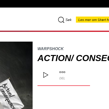
Søk
Les mer om Urørt h
WARPSHOCK
ACTION/ CONS
DEL