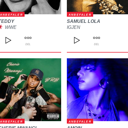
ANBEFALER
ANBEFALER
TEDDY
SAMUEL LOLA
WWE
IGJEN
DEL
DEL
ANBEFALER
ANBEFALER