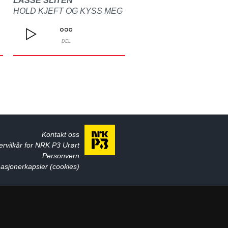
LASSE SLITEN
HOLD KJEFT OG KYSS MEG
DEL
Kontakt oss
ervilkår for NRK P3 Urørt
Personvern
asjonerkapsler (cookies)