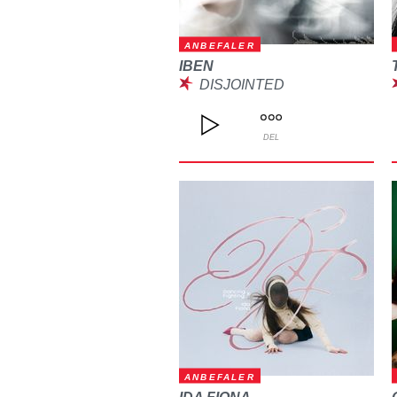
ANBEFALER
IBEN
DISJOINTED
DEL
ANBEFALER