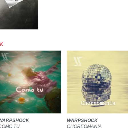
CK
WARPSHOCK
WARPSHOCK
COMO TU
CHOREOMANIA