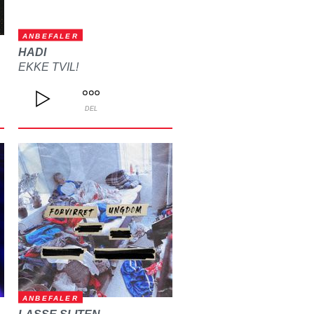
ANBEFALER
HADI
EKKE TVIL!
DEL
ANBEFALER