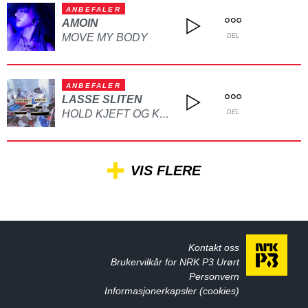
ANBEFALER
AMOIN
MOVE MY BODY
DEL
ANBEFALER
LASSE SLITEN
HOLD KJEFT OG KYSS MEG
DEL
VIS FLERE
Kontakt oss
Brukervilkår for NRK P3 Urørt
Personvern
Informasjonerkapsler (cookies)