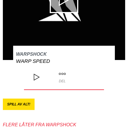
WARPSHOCK
WARP SPEED
DEL
SPILL AV ALT!
FLERE LÅTER FRA WARPSHOCK