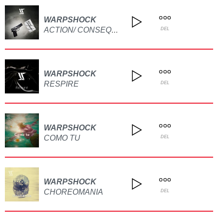
WARPSHOCK
ACTION/ CONSEQUENCE
DEL
WARPSHOCK
RESPIRE
DEL
WARPSHOCK
COMO TU
DEL
WARPSHOCK
CHOREOMANIA
DEL