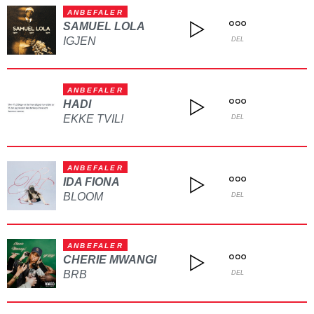
ANBEFALER
SAMUEL LOLA
IGJEN
DEL
ANBEFALER
HADI
EKKE TVIL!
DEL
ANBEFALER
IDA FIONA
BLOOM
DEL
ANBEFALER
CHERIE MWANGI
BRB
DEL