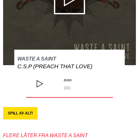
WASTE A SAINT
C.S.P (PREACH THAT LOVE)
DEL
SPILL AV ALT!
FLERE LÅTER FRA WASTE A SAINT