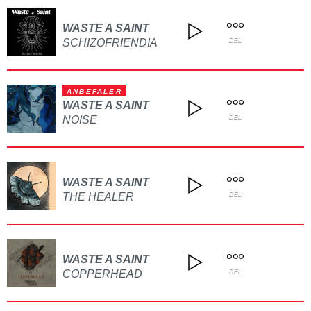
WASTE A SAINT
SCHIZOFRIENDIA
DEL
ANBEFALER
WASTE A SAINT
NOISE
DEL
WASTE A SAINT
THE HEALER
DEL
WASTE A SAINT
COPPERHEAD
DEL