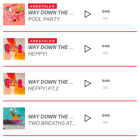
ANBEFALER
WAY DOWN THE RAINBOW
POOL PARTY
DEL
ANBEFALER
WAY DOWN THE RAINBOW
HEPPY!
DEL
WAY DOWN THE RAINBOW
HEPPY! PT.2
DEL
WAY DOWN THE RAINBOW
TWO BREATHS AT A TIME
DEL