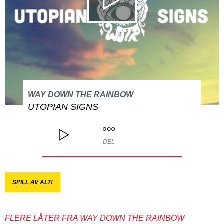
WAY DOWN THE RAINBOW
UTOPIAN SIGNS
DEL
SPILL AV ALT!
FLERE LÅTER FRA WAY DOWN THE RAINBOW