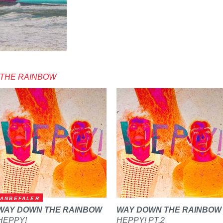
 THE RAINBOW
ANBEFALER
WAY DOWN THE RAINBOW
WAY DOWN THE RAINBOW
HEPPY!
HEPPY! PT.2