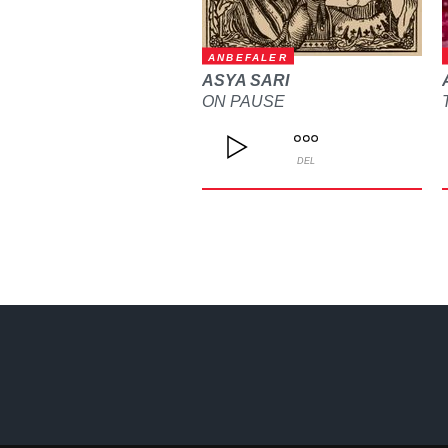
ANBEFALER
ASYA SARI
ON PAUSE
DEL