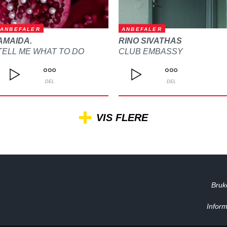
ANBEFALER
ANBEFALER
AMAIDA.
RINO SIVATHAS
TELL ME WHAT TO DO
CLUB EMBASSY
DEL
DEL
VIS FLERE
Bruk
Inform