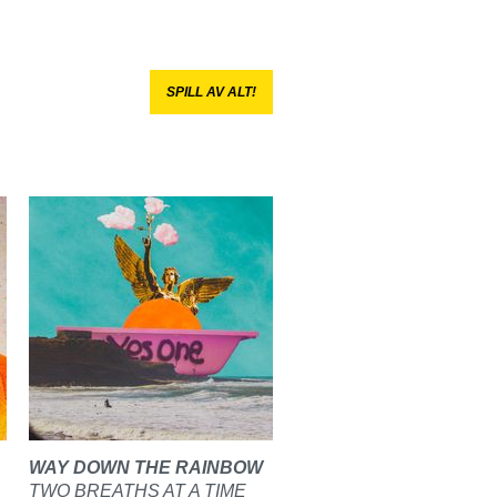
SPILL AV ALT!
WAY DOWN THE RAINBOW
TWO BREATHS AT A TIME