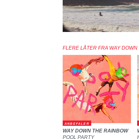
FLERE LÅTER FRA WAY DOWN
ANBEFALER
WAY DOWN THE RAINBOW
POOL PARTY