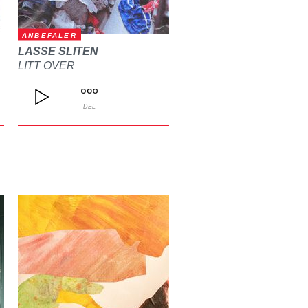
ANBEFALER
LASSE SLITEN
LITT OVER
DEL