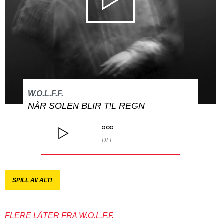
W.O.L.F.F.
NÅR SOLEN BLIR TIL REGN
DEL
SPILL AV ALT!
FLERE LÅTER FRA W.O.L.F.F.