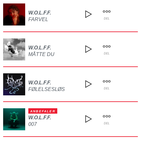
W.O.L.F.F.
FARVEL
DEL
W.O.L.F.F.
MÅTTE DU
DEL
W.O.L.F.F.
FØLELSESLØS
DEL
ANBEFALER
W.O.L.F.F.
007
DEL