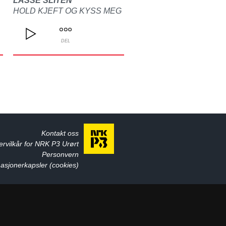
LASSE SLITEN
HOLD KJEFT OG KYSS MEG
DEL
Kontakt oss
ervilkår for NRK P3 Urørt
Personvern
asjonerkapsler (cookies)