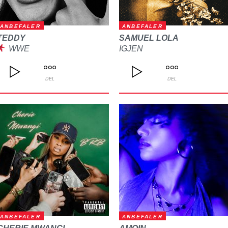
ANBEFALER
ANBEFALER
TEDDY
SAMUEL LOLA
WWE
IGJEN
DEL
DEL
ANBEFALER
ANBEFALER