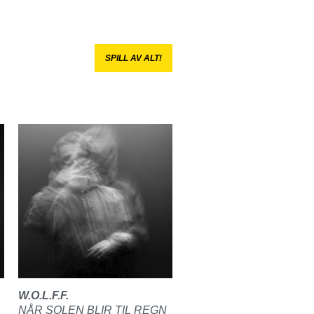
SPILL AV ALT!
W.O.L.F.F.
NÅR SOLEN BLIR TIL REGN