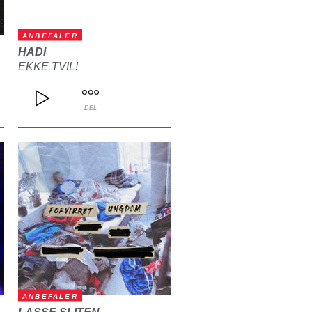
ANBEFALER
HADI
EKKE TVIL!
DEL
ANBEFALER