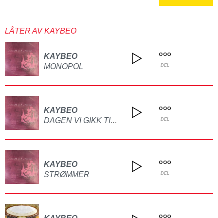
LÅTER AV KAYBEO
KAYBEO
MONOPOL
DEL
KAYBEO
DAGEN VI GIKK TIL SKOLEN SAMMEN
DEL
KAYBEO
STRØMMER
DEL