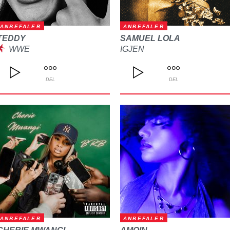
ANBEFALER
ANBEFALER
TEDDY
SAMUEL LOLA
WWE
IGJEN
DEL
DEL
ANBEFALER
ANBEFALER