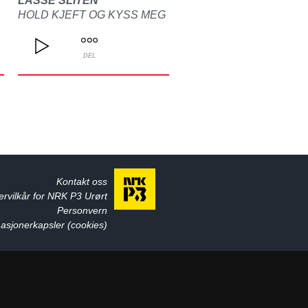
LASSE SLITEN
HOLD KJEFT OG KYSS MEG
DEL
Kontakt oss
ervilkår for NRK P3 Urørt
Personvern
asjonerkapsler (cookies)