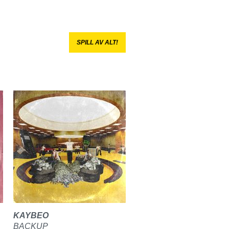
SPILL AV ALT!
KAYBEO
BACKUP