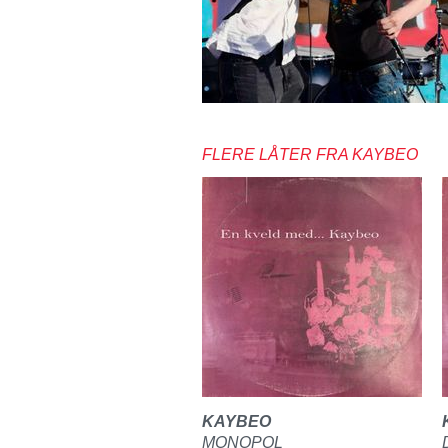
FLERE LÅTER FRA KAYBEO
KAYBEO
MONOPOL