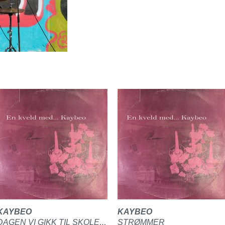
KAYBEO
KAYBEO
STRØMMER
DAGEN VI GIKK TIL SKOLEN SAMMEN