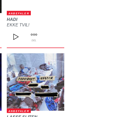
ANBEFALER
HADI
EKKE TVIL!
DEL
ANBEFALER