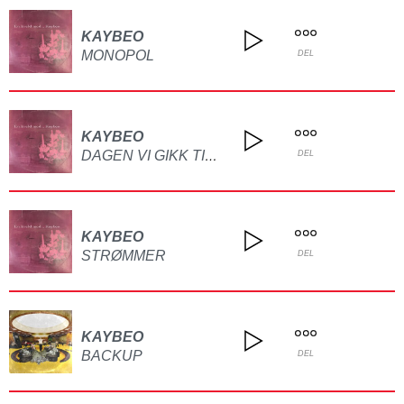
KAYBEO
MONOPOL
DEL
KAYBEO
DAGEN VI GIKK TIL SKOLEN SAMMEN
DEL
KAYBEO
STRØMMER
DEL
KAYBEO
BACKUP
DEL