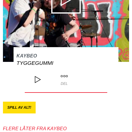
KAYBEO
TYGGEGUMMI
DEL
SPILL AV ALT!
FLERE LÅTER FRA KAYBEO