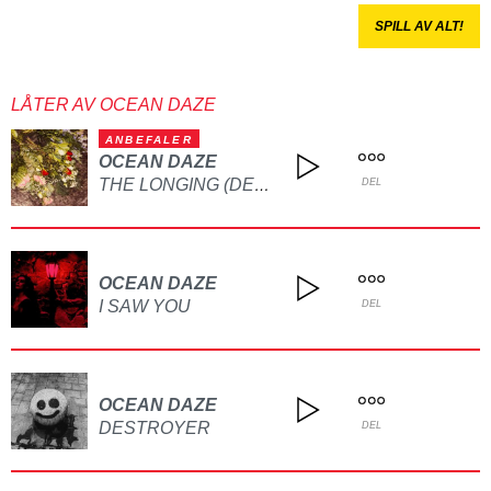
SPILL AV ALT!
LÅTER AV OCEAN DAZE
ANBEFALER
OCEAN DAZE
THE LONGING (DEATH)
DEL
OCEAN DAZE
I SAW YOU
DEL
OCEAN DAZE
DESTROYER
DEL