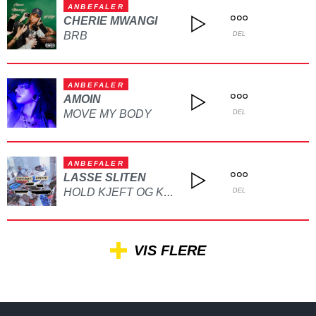
ANBEFALER
CHERIE MWANGI
BRB
DEL
ANBEFALER
AMOIN
MOVE MY BODY
DEL
ANBEFALER
LASSE SLITEN
HOLD KJEFT OG KYSS MEG
DEL
VIS FLERE