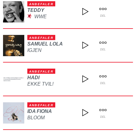
ANBEFALER
TEDDY
WWE
DEL
ANBEFALER
SAMUEL LOLA
IGJEN
DEL
ANBEFALER
HADI
EKKE TVIL!
DEL
ANBEFALER
IDA FIONA
BLOOM
DEL