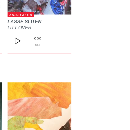
ANBEFALER
LASSE SLITEN
LITT OVER
DEL