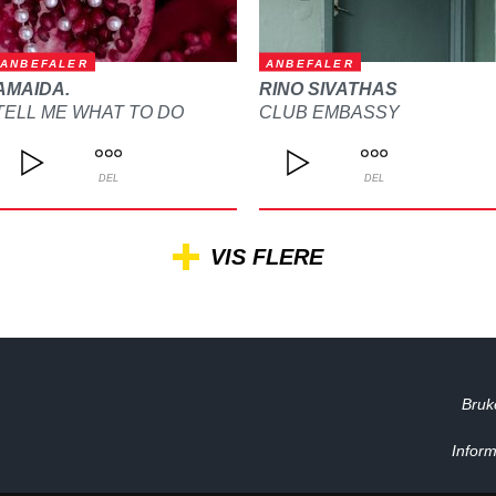
ANBEFALER
ANBEFALER
AMAIDA.
RINO SIVATHAS
TELL ME WHAT TO DO
CLUB EMBASSY
DEL
DEL
VIS FLERE
Bruk
Inform