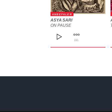
ANBEFALER
ASYA SARI
ON PAUSE
DEL