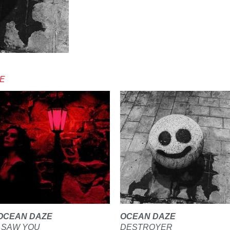
ZE
OCEAN DAZE
OCEAN DAZE
I SAW YOU
DESTROYER