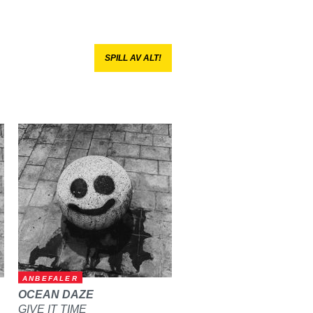
SPILL AV ALT!
ANBEFALER
OCEAN DAZE
GIVE IT TIME