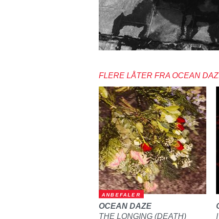
FLERE LÅTER FRA OCEAN DA
ANBEFALER
OCEAN DAZE
THE LONGING (DEATH)