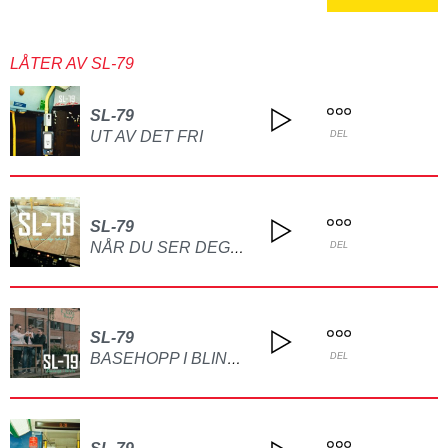
LÅTER AV SL-79
SL-79
UT AV DET FRI
DEL
SL-79
NÅR DU SER DEG TILBAKE
DEL
SL-79
BASEHOPP I BLINDE
DEL