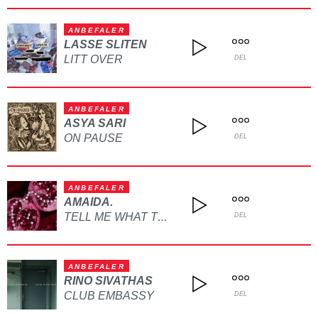
ANBEFALER
LASSE SLITEN
LITT OVER
DEL
ANBEFALER
ASYA SARI
ON PAUSE
DEL
ANBEFALER
AMAIDA.
TELL ME WHAT TO DO
DEL
ANBEFALER
RINO SIVATHAS
CLUB EMBASSY
DEL