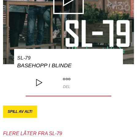
SL-79
BASEHOPP I BLINDE
DEL
SPILL AV ALT!
FLERE LÅTER FRA SL-79