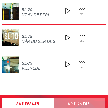
SL-79
UT AV DET FRI
DEL
SL-79
NÅR DU SER DEG TILBAKE
DEL
SL-79
VILLREDE
DEL
ANBEFALER
NYE LÅTER