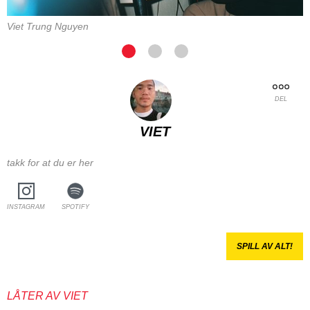
Viet Trung Nguyen
DEL
VIET
takk for at du er her
INSTAGRAM
SPOTIFY
SPILL AV ALT!
LÅTER AV VIET