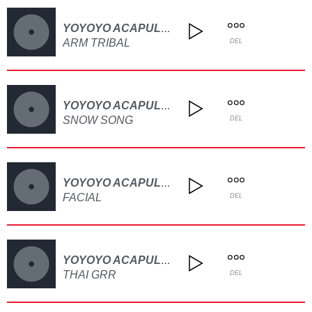
YOYOYO ACAPULCO
ARM TRIBAL
DEL
YOYOYO ACAPULCO
SNOW SONG
DEL
YOYOYO ACAPULCO
FACIAL
DEL
YOYOYO ACAPULCO
THAI GRR
DEL