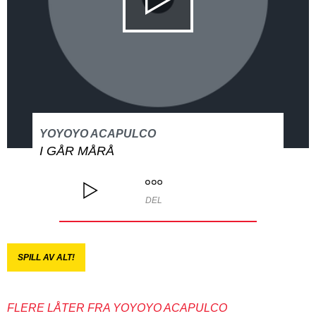
YOYOYO ACAPULCO
I GÅR MÅRÅ
DEL
SPILL AV ALT!
FLERE LÅTER FRA YOYOYO ACAPULCO