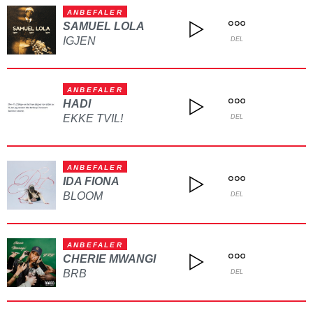
ANBEFALER
SAMUEL LOLA
IGJEN
DEL
ANBEFALER
HADI
EKKE TVIL!
DEL
ANBEFALER
IDA FIONA
BLOOM
DEL
ANBEFALER
CHERIE MWANGI
BRB
DEL