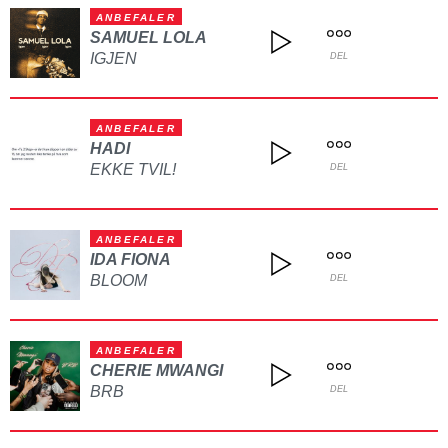
ANBEFALER
SAMUEL LOLA
IGJEN
DEL
ANBEFALER
HADI
EKKE TVIL!
DEL
ANBEFALER
IDA FIONA
BLOOM
DEL
ANBEFALER
CHERIE MWANGI
BRB
DEL