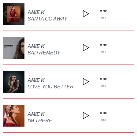
AMIE K
SANTA GO AWAY
DEL
AMIE K
BAD REMEDY
DEL
AMIE K
LOVE YOU BETTER
DEL
AMIE K
I’M THERE
DEL