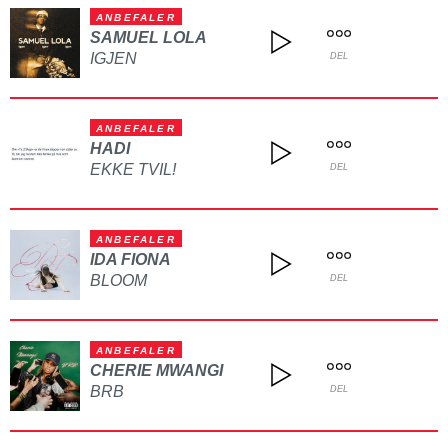
ANBEFALER
SAMUEL LOLA
IGJEN
DEL
ANBEFALER
HADI
EKKE TVIL!
DEL
ANBEFALER
IDA FIONA
BLOOM
DEL
ANBEFALER
CHERIE MWANGI
BRB
DEL