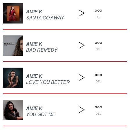
AMIE K
SANTA GO AWAY
DEL
AMIE K
BAD REMEDY
DEL
AMIE K
LOVE YOU BETTER
DEL
AMIE K
YOU GOT ME
DEL