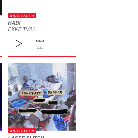
ANBEFALER
HADI
EKKE TVIL!
DEL
ANBEFALER