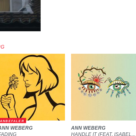
RG
ANBEFALER
ANN WEBERG
ANN WEBERG
FADING
HANDLE IT (FEAT. ISABELLE EBERDEAN)