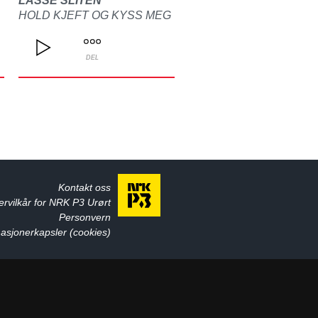
LASSE SLITEN
HOLD KJEFT OG KYSS MEG
DEL
Kontakt oss
ervilkår for NRK P3 Urørt
Personvern
asjonerkapsler (cookies)