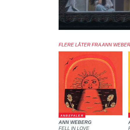
FLERE LÅTER FRA ANN WEBE
ANBEFALER
ANN WEBERG
FELL IN LOVE