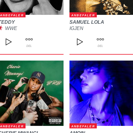
ANBEFALER
ANBEFALER
TEDDY
SAMUEL LOLA
WWE
IGJEN
DEL
DEL
ANBEFALER
ANBEFALER