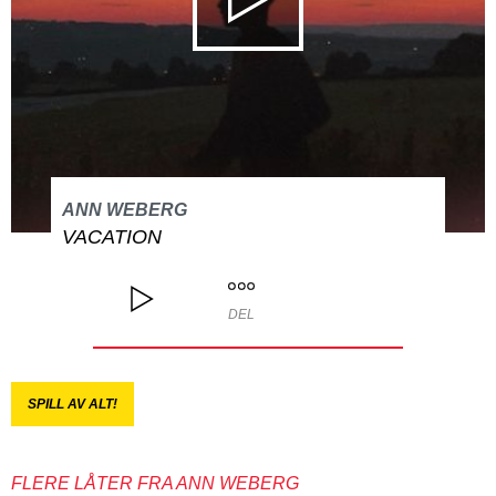
ANN WEBERG
VACATION
DEL
SPILL AV ALT!
FLERE LÅTER FRA ANN WEBERG