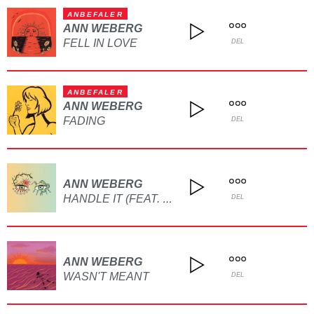
ANBEFALER
ANN WEBERG
FELL IN LOVE
DEL
ANBEFALER
ANN WEBERG
FADING
DEL
ANN WEBERG
HANDLE IT (FEAT. ISABELLE EBERDEAN)
DEL
ANN WEBERG
WASN'T MEANT
DEL