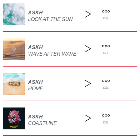
ASKH
LOOK AT THE SUN
DEL
ASKH
WAVE AFTER WAVE
DEL
ASKH
HOME
DEL
ASKH
COASTLINE
DEL