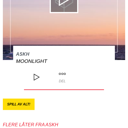
ASKH
MOONLIGHT
DEL
SPILL AV ALT!
FLERE LÅTER FRA ASKH