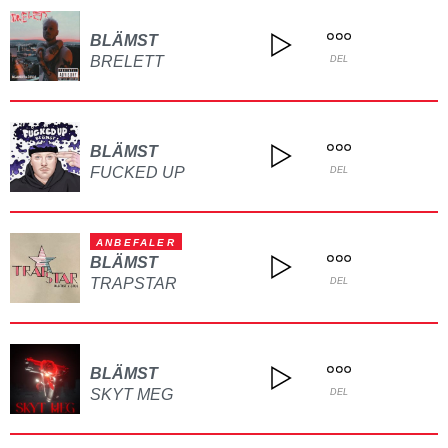
BLÄMST
BRELETT
DEL
BLÄMST
FUCKED UP
DEL
ANBEFALER
BLÄMST
TRAPSTAR
DEL
BLÄMST
SKYT MEG
DEL