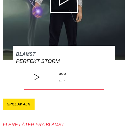
BLÄMST
PERFEKT STORM
DEL
SPILL AV ALT!
FLERE LÅTER FRA BLÄMST