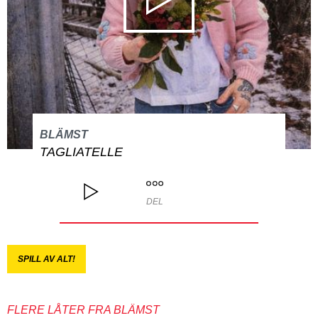
BLÄMST
TAGLIATELLE
DEL
SPILL AV ALT!
FLERE LÅTER FRA BLÄMST