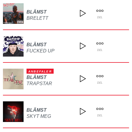
BLÄMST
BRELETT
DEL
BLÄMST
FUCKED UP
DEL
ANBEFALER
BLÄMST
TRAPSTAR
DEL
BLÄMST
SKYT MEG
DEL