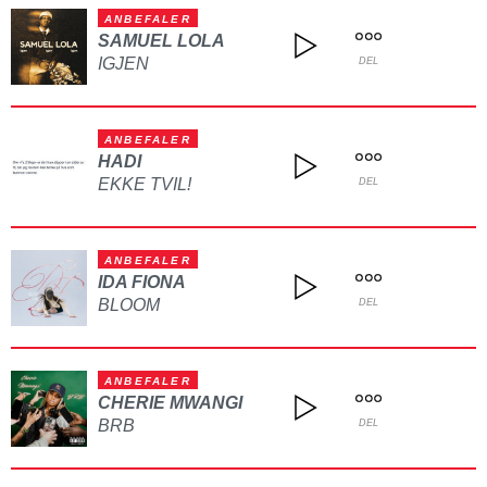
ANBEFALER
SAMUEL LOLA
IGJEN
DEL
ANBEFALER
HADI
EKKE TVIL!
DEL
ANBEFALER
IDA FIONA
BLOOM
DEL
ANBEFALER
CHERIE MWANGI
BRB
DEL