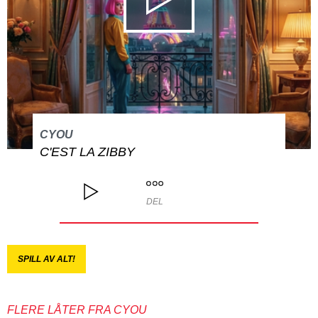
CYOU
C'EST LA ZIBBY
DEL
SPILL AV ALT!
FLERE LÅTER FRA CYOU