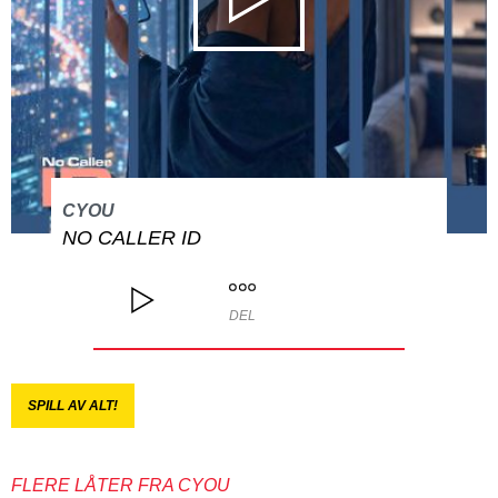
CYOU
NO CALLER ID
DEL
SPILL AV ALT!
FLERE LÅTER FRA CYOU