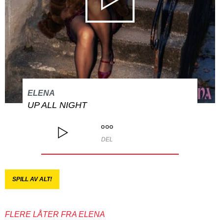
ELENA
UP ALL NIGHT
DEL
SPILL AV ALT!
FLERE LÅTER FRA ELENA