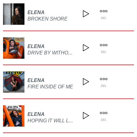
ELENA
BROKEN SHORE
DEL
ELENA
DRIVE BY WITHOUT WAVING
DEL
ELENA
FIRE INSIDE OF ME
DEL
ELENA
HOPING IT WILL LAST FOREVER
DEL