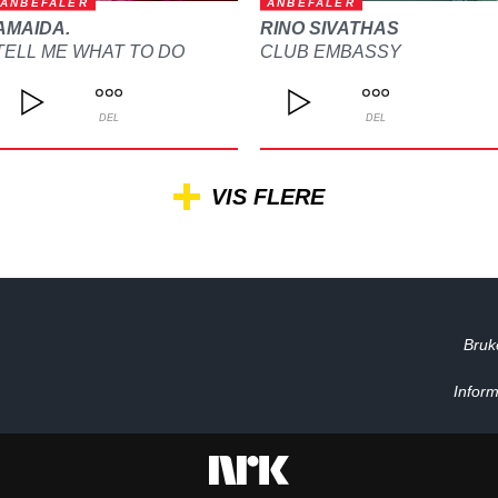
ANBEFALER
ANBEFALER
AMAIDA.
RINO SIVATHAS
TELL ME WHAT TO DO
CLUB EMBASSY
DEL
DEL
VIS FLERE
Bruk
Inform