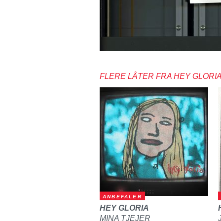
FLERE LÅTER FRA HEY GLORI
ANBEFALER
HEY GLORIA
MINA TJEJER