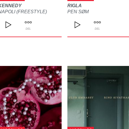
KENNEDY
RIGLA
NAPOLI (FREESTYLE)
PEN SØM
DEL
DEL