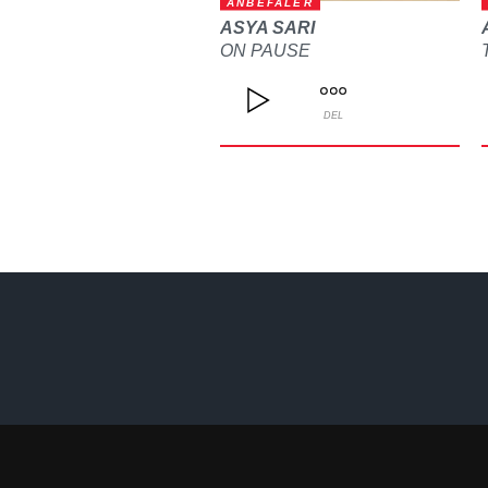
ANBEFALER
ASYA SARI
ON PAUSE
DEL