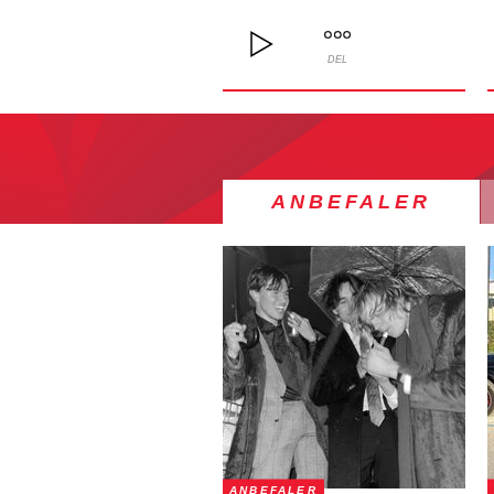
DEL
ANBEFALER
ANBEFALER