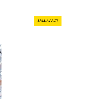
SPILL AV ALT!