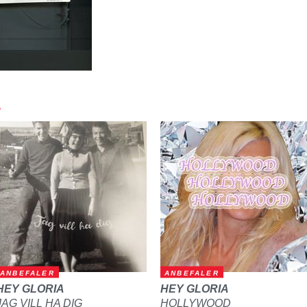
A
ANBEFALER
ANBEFALER
HEY GLORIA
HEY GLORIA
JAG VILL HA DIG
HOLLYWOOD