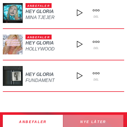
ANBEFALER
HEY GLORIA
MINA TJEJER
DEL
ANBEFALER
HEY GLORIA
HOLLYWOOD
DEL
HEY GLORIA
FUNDAMENT
DEL
ANBEFALER
NYE LÅTER