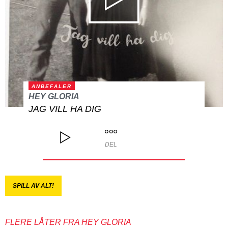
ANBEFALER
HEY GLORIA
JAG VILL HA DIG
DEL
SPILL AV ALT!
FLERE LÅTER FRA HEY GLORIA