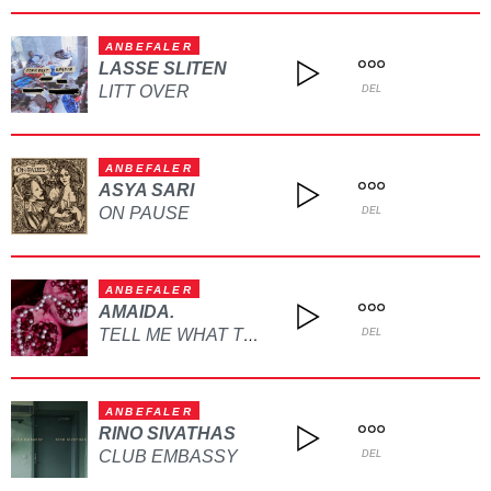
ANBEFALER
LASSE SLITEN
LITT OVER
DEL
ANBEFALER
ASYA SARI
ON PAUSE
DEL
ANBEFALER
AMAIDA.
TELL ME WHAT TO DO
DEL
ANBEFALER
RINO SIVATHAS
CLUB EMBASSY
DEL