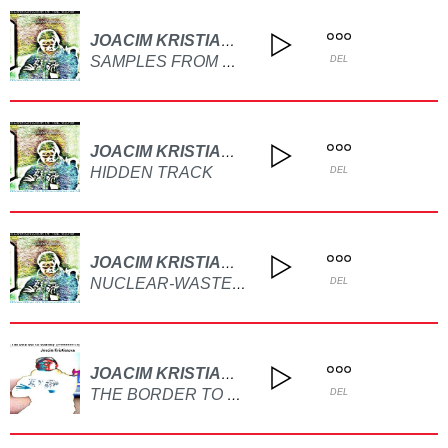
JOACIM KRISTIANSEN
SAMPLES FROM MANIFESTATION OF THE TRUTH
DEL
JOACIM KRISTIANSEN
HIDDEN TRACK
DEL
JOACIM KRISTIANSEN
NUCLEAR-WASTE EVERYWHERE
DEL
JOACIM KRISTIANSEN
THE BORDER TO ETERNITY (MEDLEY)
DEL