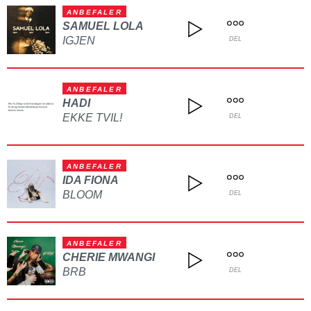
ANBEFALER
SAMUEL LOLA
IGJEN
DEL
ANBEFALER
HADI
EKKE TVIL!
DEL
ANBEFALER
IDA FIONA
BLOOM
DEL
ANBEFALER
CHERIE MWANGI
BRB
DEL