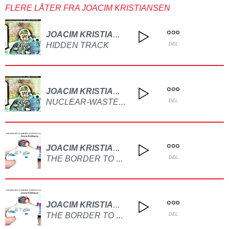
FLERE LÅTER FRA JOACIM KRISTIANSEN
JOACIM KRISTIANSEN
HIDDEN TRACK
DEL
JOACIM KRISTIANSEN
NUCLEAR-WASTE EVERYWHERE
DEL
JOACIM KRISTIANSEN
THE BORDER TO ETERNITY (MEDLEY)
DEL
JOACIM KRISTIANSEN
THE BORDER TO ETERNITY
DEL