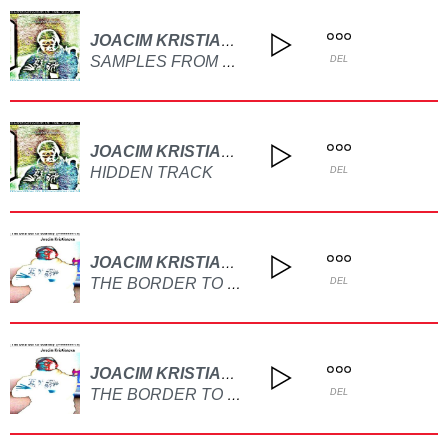
JOACIM KRISTIANSEN
SAMPLES FROM MANIFESTATION OF THE TRUTH
DEL
JOACIM KRISTIANSEN
HIDDEN TRACK
DEL
JOACIM KRISTIANSEN
THE BORDER TO ETERNITY (MEDLEY)
DEL
JOACIM KRISTIANSEN
THE BORDER TO ETERNITY
DEL