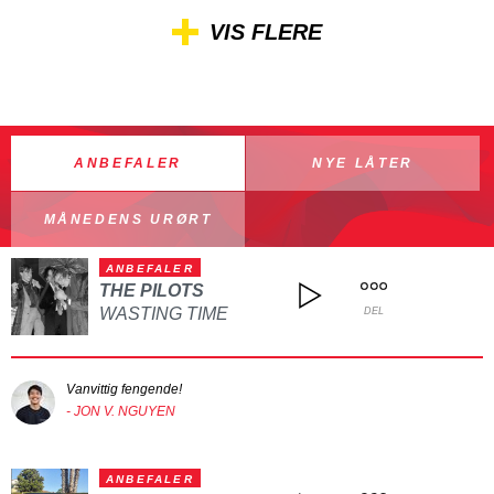
VIS FLERE
ANBEFALER
NYE LÅTER
MÅNEDENS URØRT
ANBEFALER
THE PILOTS
WASTING TIME
DEL
Vanvittig fengende!
- JON V. NGUYEN
ANBEFALER