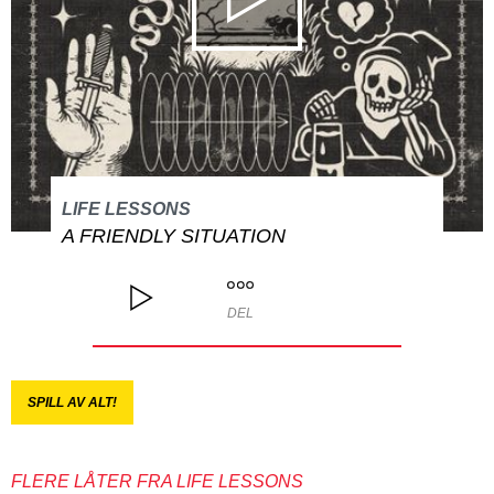
LIFE LESSONS
A FRIENDLY SITUATION
DEL
SPILL AV ALT!
FLERE LÅTER FRA LIFE LESSONS