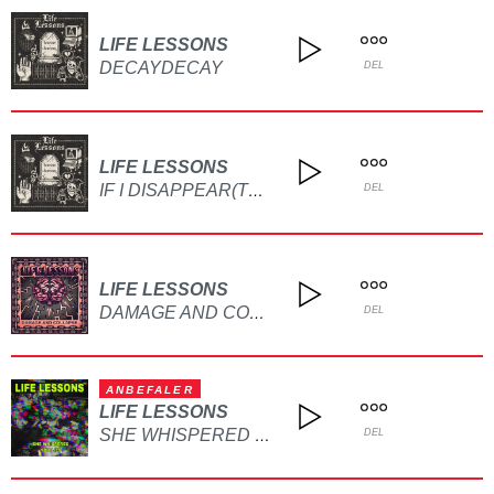
LIFE LESSONS
DECAYDECAY
DEL
LIFE LESSONS
IF I DISAPPEAR(TOMORROW)
DEL
LIFE LESSONS
DAMAGE AND COLLAPSE
DEL
ANBEFALER
LIFE LESSONS
SHE WHISPERED YOU LIES
DEL