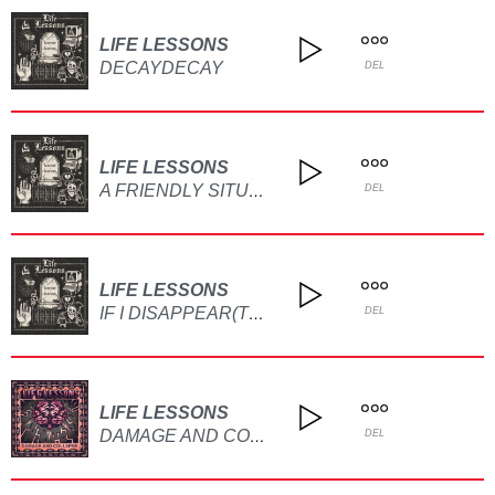
LIFE LESSONS
DECAYDECAY
DEL
LIFE LESSONS
A FRIENDLY SITUATION
DEL
LIFE LESSONS
IF I DISAPPEAR(TOMORROW)
DEL
LIFE LESSONS
DAMAGE AND COLLAPSE
DEL