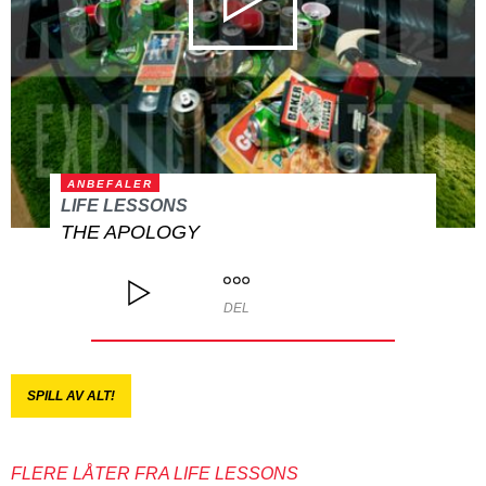
ANBEFALER
LIFE LESSONS
THE APOLOGY
DEL
SPILL AV ALT!
FLERE LÅTER FRA LIFE LESSONS