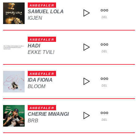
ANBEFALER
SAMUEL LOLA
IGJEN
DEL
ANBEFALER
HADI
EKKE TVIL!
DEL
ANBEFALER
IDA FIONA
BLOOM
DEL
ANBEFALER
CHERIE MWANGI
BRB
DEL