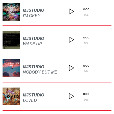
MJSTUDIO
I'M OKEY
DEL
MJSTUDIO
WAKE UP
DEL
MJSTUDIO
NOBODY BUT ME
DEL
MJSTUDIO
LOVED
DEL