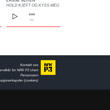
LASSE SLITEN
HOLD KJEFT OG KYSS MEG
DEL
Kontakt oss
ervilkår for NRK P3 Urørt
Personvern
asjonerkapsler (cookies)