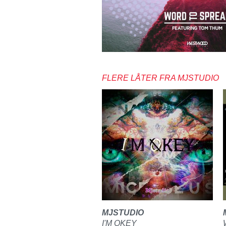
FLERE LÅTER FRA MJSTUDIO
MJSTUDIO
I'M OKEY