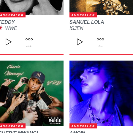
ANBEFALER
ANBEFALER
TEDDY
SAMUEL LOLA
WWE
IGJEN
DEL
DEL
ANBEFALER
ANBEFALER