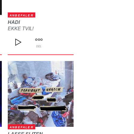
ANBEFALER
HADI
EKKE TVIL!
DEL
ANBEFALER