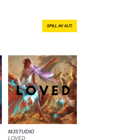
SPILL AV ALT!
MJSTUDIO
LOVED