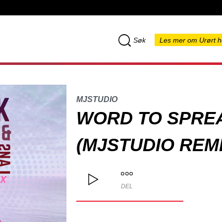
Søk
Les mer om Urørt h
MJSTUDIO
WORD TO SPRE
(MJSTUDIO REMI
DEL