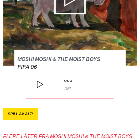
MOSHI MOSHI & THE MOIST BOYS
FIFA 06
DEL
SPILL AV ALT!
FLERE LÅTER FRA MOSHI MOSHI & THE MOIST BOYS