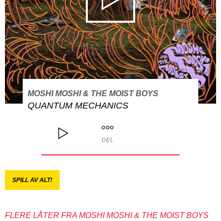
MOSHI MOSHI & THE MOIST BOYS
QUANTUM MECHANICS
DEL
SPILL AV ALT!
FLERE LÅTER FRA MOSHI MOSHI & THE MOIST BOYS