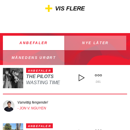
VIS FLERE
ANBEFALER
NYE LÅTER
MÅNEDENS URØRT
ANBEFALER
THE PILOTS
WASTING TIME
DEL
Vanvittig fengende!
- JON V. NGUYEN
ANBEFALER