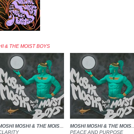
I & THE MOIST BOYS
MOSHI MOSHI & THE MOIST BOYS
MOSHI MOSHI & THE 
CLARITY
PEACE AND PURPOSE