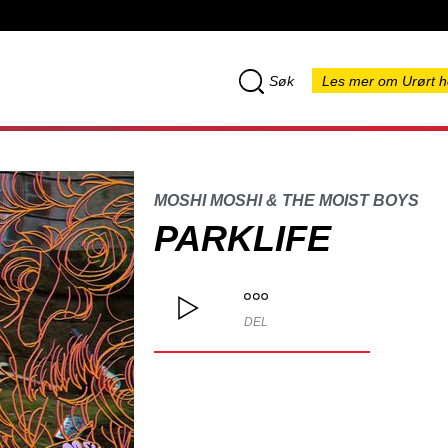
Søk
Les mer om Urørt h
MOSHI MOSHI & THE MOIST BOYS
PARKLIFE
DEL