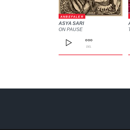
ANBEFALER
ASYA SARI
ON PAUSE
DEL