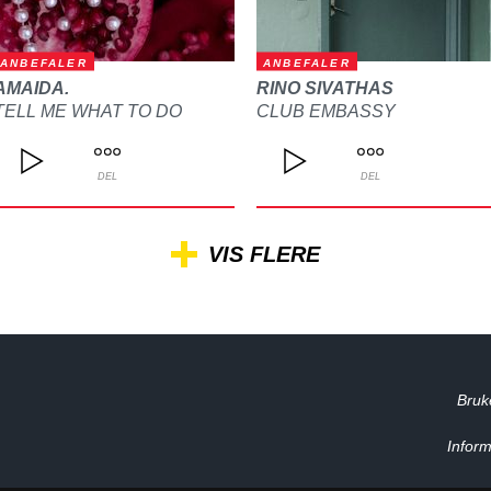
ANBEFALER
ANBEFALER
AMAIDA.
RINO SIVATHAS
TELL ME WHAT TO DO
CLUB EMBASSY
DEL
DEL
VIS FLERE
Bruk
Inform