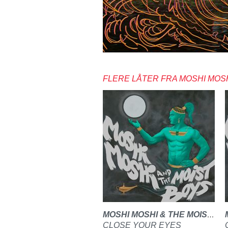
FLERE LÅTER FRA MOSHI MOSH
MOSHI MOSHI & THE MOIST BOYS
CLOSE YOUR EYES