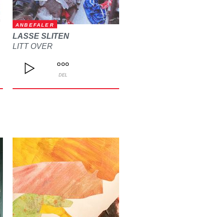
ANBEFALER
LASSE SLITEN
LITT OVER
DEL