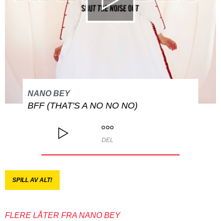
NANO BEY
BFF (THAT'S A NO NO NO)
DEL
SPILL AV ALT!
FLERE LÅTER FRA NANO BEY