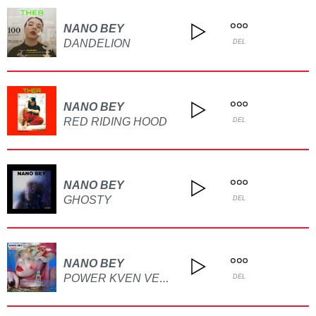
NANO BEY
DANDELION
DEL
NANO BEY
RED RIDING HOOD
DEL
NANO BEY
GHOSTY
DEL
NANO BEY
POWER KVEN VERSION
DEL