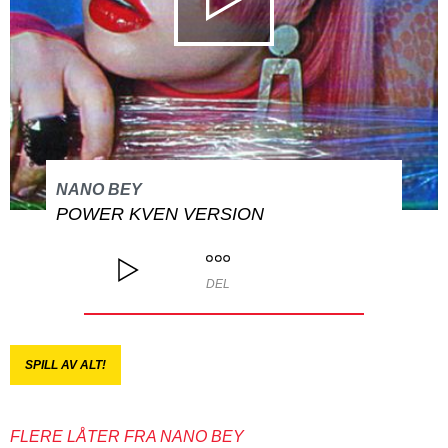
NANO BEY
POWER KVEN VERSION
DEL
SPILL AV ALT!
FLERE LÅTER FRA NANO BEY