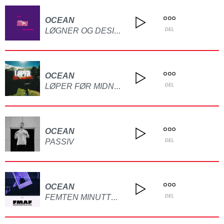
OCEAN
LØGNER OG DESIGNER
DEL
OCEAN
LØPER FØR MIDNATT
DEL
OCEAN
PASSIV
DEL
OCEAN
FEMTEN MINUTTER AV FAME
DEL