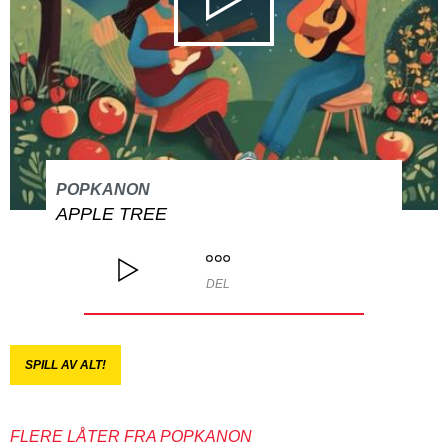
POPKANON
APPLE TREE
DEL
SPILL AV ALT!
FLERE LÅTER FRA POPKANON