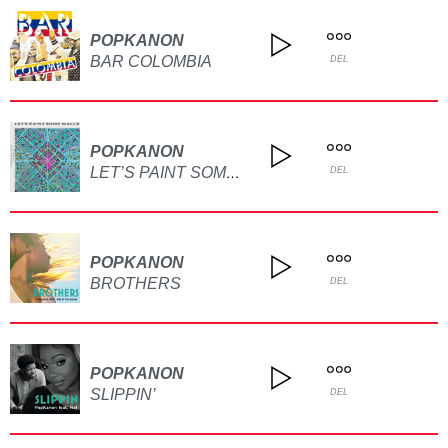
POPKANON
BAR COLOMBIA
DEL
POPKANON
LET’S PAINT SOME WALLS
DEL
POPKANON
BROTHERS
DEL
POPKANON
SLIPPIN’
DEL