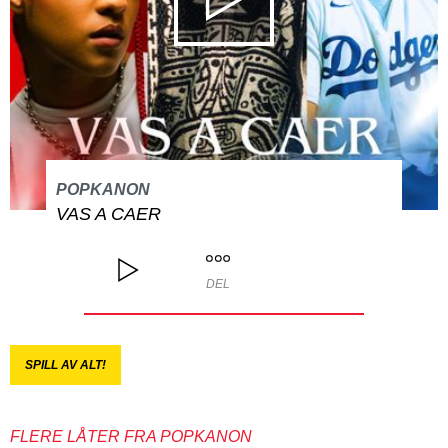
POPKANON
VAS A CAER
DEL
SPILL AV ALT!
FLERE LÅTER FRA POPKANON