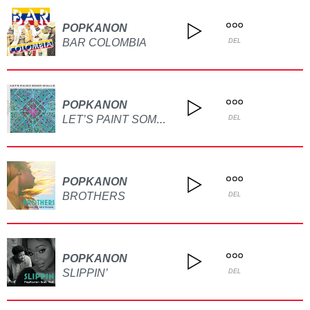
POPKANON
BAR COLOMBIA
DEL
POPKANON
LET’S PAINT SOME WALLS
DEL
POPKANON
BROTHERS
DEL
POPKANON
SLIPPIN’
DEL