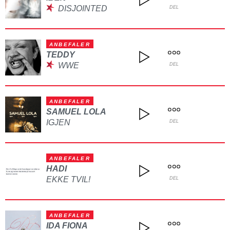
DISJOINTED
DEL
ANBEFALER
TEDDY
WWE
DEL
ANBEFALER
SAMUEL LOLA
IGJEN
DEL
ANBEFALER
HADI
EKKE TVIL!
DEL
ANBEFALER
IDA FIONA