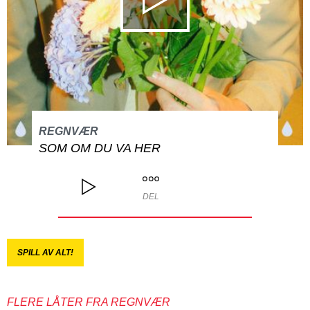
REGNVÆR
SOM OM DU VA HER
DEL
SPILL AV ALT!
FLERE LÅTER FRA REGNVÆR