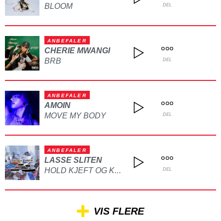
BLOOM
DEL
ANBEFALER
CHERIE MWANGI
BRB
DEL
ANBEFALER
AMOIN
MOVE MY BODY
DEL
ANBEFALER
LASSE SLITEN
HOLD KJEFT OG KYSS MEG
DEL
VIS FLERE