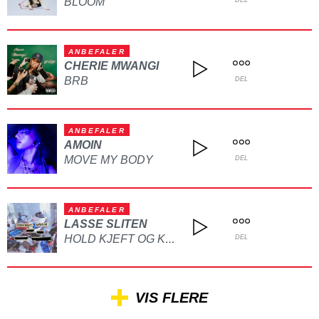
BLOOM
DEL
ANBEFALER
CHERIE MWANGI
BRB
DEL
ANBEFALER
AMOIN
MOVE MY BODY
DEL
ANBEFALER
LASSE SLITEN
HOLD KJEFT OG KYSS MEG
DEL
VIS FLERE