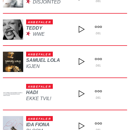
DISJOINTED
DEL
ANBEFALER
TEDDY
WWE
DEL
ANBEFALER
SAMUEL LOLA
IGJEN
DEL
ANBEFALER
HADI
EKKE TVIL!
DEL
ANBEFALER
IDA FIONA