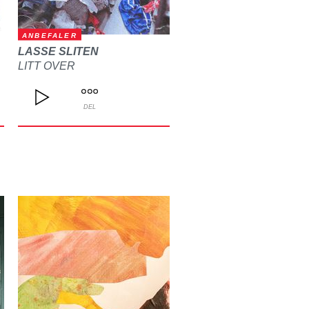
ANBEFALER
LASSE SLITEN
LITT OVER
DEL