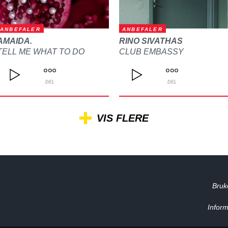
ANBEFALER
ANBEFALER
AMAIDA.
RINO SIVATHAS
TELL ME WHAT TO DO
CLUB EMBASSY
DEL
DEL
VIS FLERE
Bruk
Inform