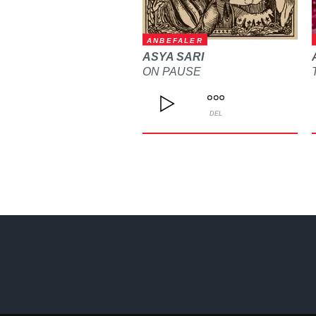
ANBEFALER
ASYA SARI
ON PAUSE
DEL