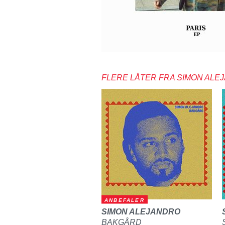
FLERE LÅTER FRA SIMON ALE
ANBEFALER
SIMON ALEJANDRO
BAKGÅRD