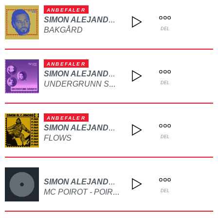
ANBEFALER
SIMON ALEJANDRO
BAKGÅRD
DEL
ANBEFALER
SIMON ALEJANDRO
UNDERGRUNN SAMURAI
DEL
ANBEFALER
SIMON ALEJANDRO
FLOWS
DEL
SIMON ALEJANDRO
MC POIROT - POIROT
DEL